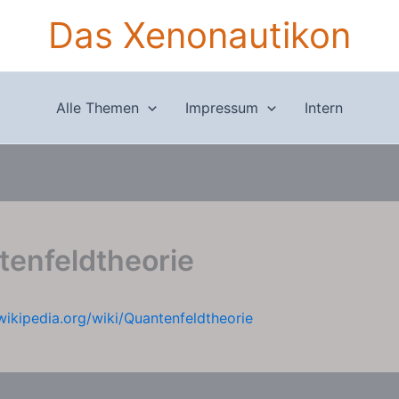
Das Xenonautikon
Alle Themen
Impressum
Intern
tenfeldtheorie
.wikipedia.org/wiki/Quantenfeldtheorie