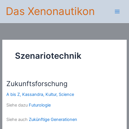
Zum
Das Xenonautikon
Inhalt
springen
Szenariotechnik
Zukunftsforschung
A bis Z
,
Kassandra
,
Kultur
,
Science
Siehe dazu
Futurologie
Siehe auch
Zukünftige Generationen