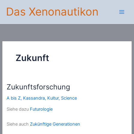
Zum
Das Xenonautikon
Inhalt
springen
Zukunft
Zukunftsforschung
A bis Z
,
Kassandra
,
Kultur
,
Science
Siehe dazu
Futurologie
Siehe auch
Zukünftige Generationen